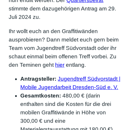
nun erfüllt werden. Der
Quartiersbeirat
stimmte dem dazugehörigen Antrag am 29.
Juli 2024 zu.
Ihr wollt euch an den Graffitiwänden
ausprobieren? Dann meldet euch gern beim
Team vom Jugendtreff Südvorstadt oder ihr
schaut einmal beim offenen Treff vorbei. Zu
den Teminen geht
hier
entlang.
Antragsteller:
Jugendtreff Südvorstadt |
Mobile Jugendarbeit Dresden-Süd e. V.
Gesamtkosten:
480,00 € (darin
enthalten sind die Kosten für die drei
mobilen Graffitiwände in Höhe von
300,00 € und eine
Materialerstausstattung mit 180,00 €)