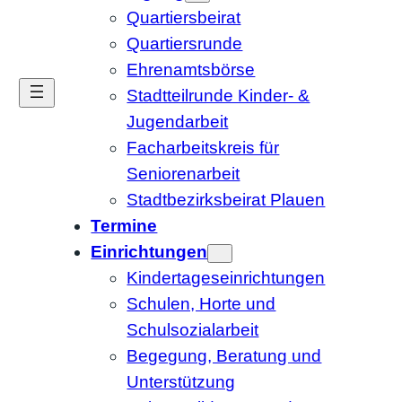
Quartiersbeirat
Quartiersrunde
Ehrenamtsbörse
Stadtteilrunde Kinder- &
Jugendarbeit
Facharbeitskreis für
Seniorenarbeit
Stadtbezirksbeirat Plauen
Termine
Einrichtungen
Kindertageseinrichtungen
Schulen, Horte und
Schulsozialarbeit
Begegung, Beratung und
Unterstützung