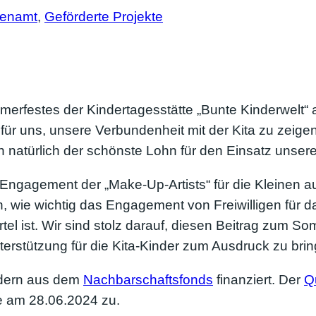
renamt
, 
Geförderte Projekte
festes der Kindertagesstätte „Bunte Kinderwelt“ a
t für uns, unsere Verbundenheit mit der Kita zu zei
 natürlich der schönste Lohn für den Einsatz unser
e Engagement der „Make-Up-Artists“ für die Kleinen 
, wie wichtig das Engagement von Freiwilligen für 
l ist. Wir sind stolz darauf, diesen Beitrag zum So
terstützung für die Kita-Kinder zum Ausdruck zu brin
ldern aus dem
Nachbarschaftsfonds
finanziert. Der
Qu
 am 28.06.2024 zu.