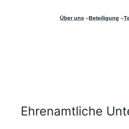
Zum
Inhalt
Über uns
Beteiligung
T
springen
Ehrenamtliche Unt