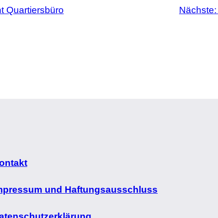
 Quartiersbüro
Nächste
ontakt
mpressum und Haftungsausschluss
atenschutzerklärung