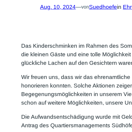
Aug. 10, 2024
—
Suedhoefe
in
Eh
von
Das Kinderschminken im Rahmen des Sommer
die kleinen Gäste und eine tolle Möglichkei
glückliche Lachen auf den Gesichtern waren
Wir freuen uns, dass wir das ehrenamtlich
honorieren konnten. Solche Aktionen zeigen
Begegenungsmöglichkeiten in unserem Vierte
schon auf weitere Möglichkeiten, unsere Un
Die Aufwandsentschädigung wurde mit Ge
Antrag des Quartiersmanagements Südhöfe