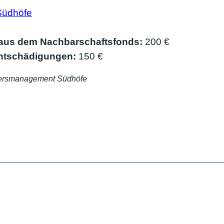
Südhöfe
 aus dem Nachbarschaftsfonds:
200 €
ntschädigungen:
150 €
tiersmanagement Südhöfe