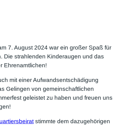
m 7. August 2024 war ein großer Spaß für
gen. Die strahlenden Kinderaugen und das
er Ehrenamtlichen!
auch mit einer Aufwandsentschädigung
das Gelingen von gemeinschaftlichen
mmerfest geleistet zu haben und freuen uns
gen!
artiersbeirat
stimmte dem dazugehörigen