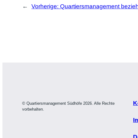
←
Vorherige:
Quartiersmanagement bezieht
K
© Quartiersmanagement Südhöfe 2026. Alle Rechte
vorbehalten.
I
D