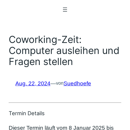
Zum
Inhalt
springen
Coworking-Zeit:
Computer ausleihen und
Fragen stellen
Aug. 22, 2024
—
Suedhoefe
von
Termin Details
Dieser Termin läuft vom 8 Januar 2025 bis