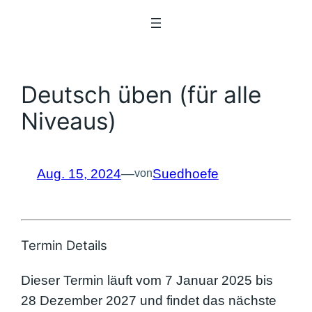
Zum
Inhalt
springen
Deutsch üben (für alle
Niveaus)
Aug. 15, 2024
—
Suedhoefe
von
Termin Details
Dieser Termin läuft vom 7 Januar 2025 bis
28 Dezember 2027 und findet das nächste