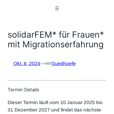
Zum
Inhalt
springen
solidarFEM* für Frauen*
mit Migrationserfahrung
Okt. 8, 2024
—
Suedhoefe
von
Termin Details
Dieser Termin läuft vom 10 Januar 2025 bis
31 Dezember 2027 und findet das nächste