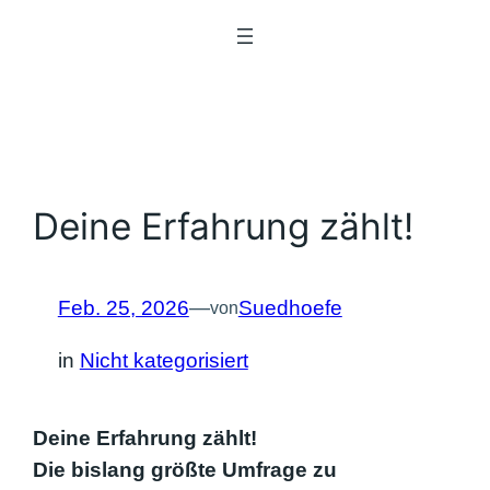
Zum
Inhalt
springen
Deine Erfahrung zählt!
Feb. 25, 2026
—
Suedhoefe
von
in
Nicht kategorisiert
Deine Erfahrung zählt!
Die bislang größte Umfrage zu